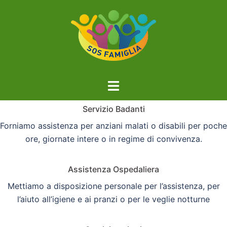
Vai
al
contenuto
Mostra/Nascondi
menu
Servizio Badanti
Forniamo assistenza per anziani malati o disabili per poche
ore, giornate intere o in regime di convivenza.
Assistenza Ospedaliera
Mettiamo a disposizione personale per l’assistenza, per
l’aiuto all’igiene e ai pranzi o per le veglie notturne